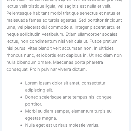
lectus velit tristique ligula, vel sagittis est nulla et velit.
Pellentesque habitant morbi tristique senectus et netus et
malesuada fames ac turpis egestas. Sed porttitor tincidunt
urna, vel placerat dui commodo a. Integer placerat arcu et
neque sollicitudin vestibulum. Etiam ullamcorper sodales
lectus, non condimentum nisi vehicula ut. Fusce pretium
nisi purus, vitae blandit velit accumsan non. In ultricies
rhoncus nunc, et lobortis erat dapibus in. Ut nec diam non
nulla bibendum ornare. Maecenas porta pharetra
consequat. Proin pulvinar viverra dictum.
Lorem ipsum dolor sit amet, consectetur
adipiscing elit.
Donec scelerisque ante tempus nisi congue
porttitor.
Morbi eu diam semper, elementum turpis eu,
egestas magna.
Nulla eget est ut risus molestie varius.