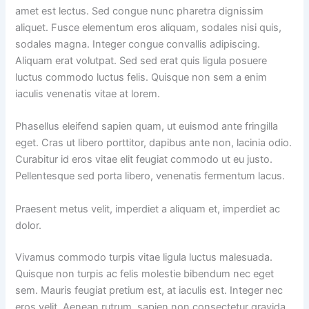
amet est lectus.
Sed congue nunc pharetra dignissim
aliquet. Fusce elementum eros aliquam, sodales nisi quis,
sodales magna. Integer congue convallis adipiscing.
Aliquam erat volutpat. Sed sed erat quis ligula posuere
luctus commodo luctus felis. Quisque non sem a enim
iaculis venenatis vitae at lorem.
Phasellus eleifend sapien quam, ut euismod ante fringilla
eget. Cras ut libero porttitor, dapibus ante non, lacinia odio.
Curabitur id eros vitae elit feugiat commodo ut eu justo.
Pellentesque sed porta libero, venenatis fermentum lacus.
Praesent metus velit, imperdiet a aliquam et, imperdiet ac
dolor.
Vivamus commodo turpis vitae ligula luctus malesuada.
Quisque non turpis ac felis molestie bibendum nec eget
sem. Mauris feugiat pretium est, at iaculis est. Integer nec
eros velit. Aenean rutrum, sapien non consectetur gravida,