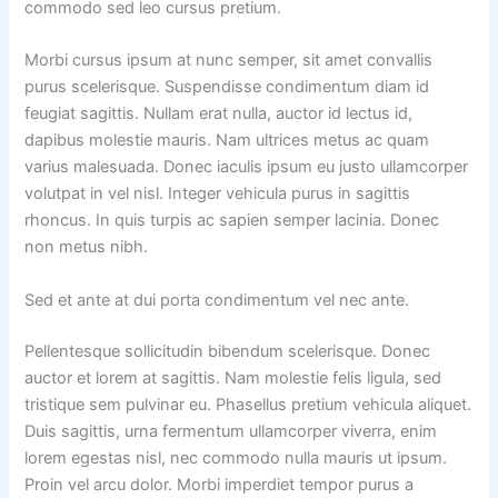
commodo sed leo cursus pretium.
Morbi cursus ipsum at nunc semper, sit amet convallis
purus scelerisque. Suspendisse condimentum diam id
feugiat sagittis. Nullam erat nulla, auctor id lectus id,
dapibus molestie mauris. Nam ultrices metus ac quam
varius malesuada. Donec iaculis ipsum eu justo ullamcorper
volutpat in vel nisl. Integer vehicula purus in sagittis
rhoncus. In quis turpis ac sapien semper lacinia. Donec
non metus nibh.
Sed et ante at dui porta condimentum vel nec ante.
Pellentesque sollicitudin bibendum scelerisque. Donec
auctor et lorem at sagittis. Nam molestie felis ligula, sed
tristique sem pulvinar eu. Phasellus pretium vehicula aliquet.
Duis sagittis, urna fermentum ullamcorper viverra, enim
lorem egestas nisl, nec commodo nulla mauris ut ipsum.
Proin vel arcu dolor. Morbi imperdiet tempor purus a