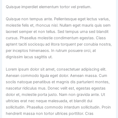
Quisque imperdiet elementum tortor vel pretium.
Quisque non tempus ante. Pellentesque eget lectus varius,
molestie felis et, rhoncus nisl. Nullam eget mauris quis sem
laoreet semper et non tellus. Sed tempus urna sed blandit
cursus. Phasellus molestie condimentum egestas. Class
aptent taciti sociosqu ad litora torquent per conubia nostra,
per inceptos himenaeos. In rutrum posuere orci, at
dignissim lacus sagittis ut.
Lorem ipsum dolor sit amet, consectetuer adipiscing elit.
Aenean commodo ligula eget dolor. Aenean massa. Cum
sociis natoque penatibus et magnis dis parturient montes,
nascetur ridiculus mus. Donec velit est, egestas egestas
dolor et, molestie porta justo. Nam non gravida ante. Ut
ultricies erat nec neque malesuada, et blandit dui
sollicitudin. Phasellus commodo interdum sollicitudin. Proin
hendrerit massa non tortor ultrices porttitor. Cras